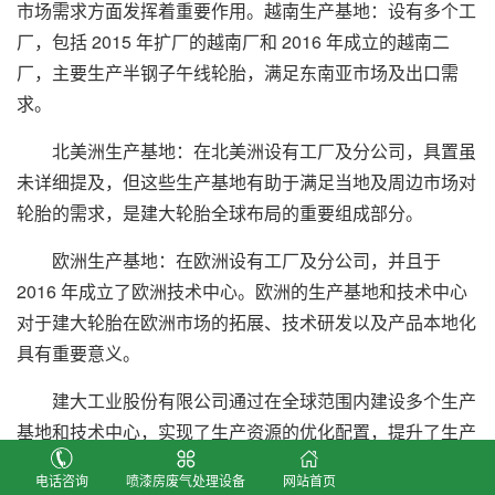
市场需求方面发挥着重要作用。越南生产基地：设有多个工
厂，包括 2015 年扩厂的越南厂和 2016 年成立的越南二
厂，主要生产半钢子午线轮胎，满足东南亚市场及出口需
求。
北美洲生产基地：在北美洲设有工厂及分公司，具置虽
未详细提及，但这些生产基地有助于满足当地及周边市场对
轮胎的需求，是建大轮胎全球布局的重要组成部分。
欧洲生产基地：在欧洲设有工厂及分公司，并且于
2016 年成立了欧洲技术中心。欧洲的生产基地和技术中心
对于建大轮胎在欧洲市场的拓展、技术研发以及产品本地化
具有重要意义。
建大工业股份有限公司通过在全球范围内建设多个生产
基地和技术中心，实现了生产资源的优化配置，提升了生产
效率和产品质量，增强了全球市场竞争力。特别是海外基地
电话咨询
喷漆房废气处理设备
网站首页
的建设，不仅满足了当地市场需求，还为公司开拓了新的市