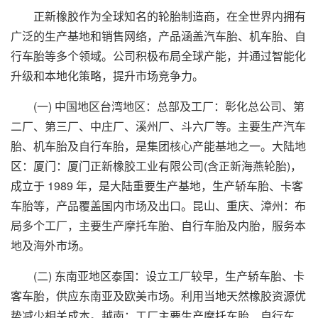
正新橡胶作为全球知名的轮胎制造商，在全世界内拥有
广泛的生产基地和销售网络，产品涵盖汽车胎、机车胎、自
行车胎等多个领域。公司积极布局全球产能，并通过智能化
升级和本地化策略，提升市场竞争力。
(一) 中国地区台湾地区：总部及工厂：彰化总公司、第
二厂、第三厂、中庄厂、溪州厂、斗六厂等。主要生产汽车
胎、机车胎及自行车胎，是集团核心产能基地之一。大陆地
区：厦门：厦门正新橡胶工业有限公司(含正新海燕轮胎)，
成立于 1989 年，是大陆重要生产基地，生产轿车胎、卡客
车胎等，产品覆盖国内市场及出口。昆山、重庆、漳州：布
局多个工厂，主要生产摩托车胎、自行车胎及内胎，服务本
地及海外市场。
(二) 东南亚地区泰国：设立工厂较早，生产轿车胎、卡
客车胎，供应东南亚及欧美市场。利用当地天然橡胶资源优
势减少相关成本。越南：工厂主要生产摩托车胎、自行车