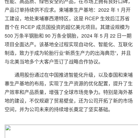
性能、高品质、绿色安全的产品，在市场上拥有良好口碑，
产品订单持续供不应求。柬埔寨生产基地：2022 年 1 月开
工建设，地处柬埔寨西港特区，这是 RCEP 生效后江苏省
首个在 RCEP 成员国投资的超亿美元项目。其建设规模为
500 万条半钢胎和 90 万条全钢胎，2024 年 5 月 22 日一期
项目全面达产。该基地全过程实现自动化、智能化、互联化
制造，致力于成为轮胎行业“新质生产力的出海典范”，并且
与北美当地多个大客户签订了战略合作协议。
通用股份通过在中国推进智能化升级，以及泰国和柬埔
寨生产基地的布局，实现了生产资源的优化配置，提升了生
产效率和产品质量，增强了全球市场竞争力。特别是海外基
地的建设，不仅规避了贸易壁垒，还为公司开拓了新的市场
空间，并为公司未来的持续增长奠定了坚实基础。