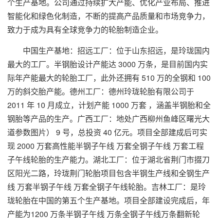
个生产基地。公司通过持续扩大产能、优化产业布局、推进
智能化和绿色化制造，不断的提高产品质量和市场竞争力，
致力于成为具有全球竞争力的轮胎制造企业。
中国生产基地：招远工厂：位于山东招远，是玲珑国内
最大的工厂。半钢胎设计产能达 3000 万条，是目前国内实
际年产能最大的轮胎工厂，此外还拥有 510 万的全钢和 100
万的斜交胎产能。德州工厂：德州玲珑轮胎有限公司于
2011 年 10 月成立，计划产能 1000 万套 ，涵盖半钢胎和全
钢胎等产品的生产。广西工厂：地处广西柳州鱼峰区曙光大
道参数图片） 9 号，总投资 40 亿元。项目全部建成后可实
现 2000 万套高性能半钢子午线 万套全钢子午线 万套工程
子午线轮胎的生产能力。湖北工厂：位于湖北省荆门市掇刀
区阳光二路，玲珑荆门轮胎项目包含半钢生产线和全钢生产
线 万套半钢子午线 万套全钢子午线轮胎。吉林工厂：是玲
珑轮胎在中国的第五个生产基地。项目全部建设完成后，年
产能为1200 万条半钢子午线 万条全钢子午线万条翻新轮