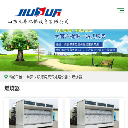
当前位置：
首页
>
喷漆房废气处理设备
>
燃烧器
燃烧器