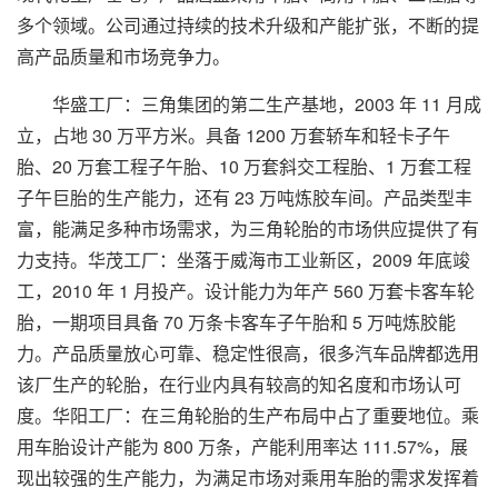
多个领域。公司通过持续的技术升级和产能扩张，不断的提
高产品质量和市场竞争力。
华盛工厂：三角集团的第二生产基地，2003 年 11 月成
立，占地 30 万平方米。具备 1200 万套轿车和轻卡子午
胎、20 万套工程子午胎、10 万套斜交工程胎、1 万套工程
子午巨胎的生产能力，还有 23 万吨炼胶车间。产品类型丰
富，能满足多种市场需求，为三角轮胎的市场供应提供了有
力支持。华茂工厂：坐落于威海市工业新区，2009 年底竣
工，2010 年 1 月投产。设计能力为年产 560 万套卡客车轮
胎，一期项目具备 70 万条卡客车子午胎和 5 万吨炼胶能
力。产品质量放心可靠、稳定性很高，很多汽车品牌都选用
该厂生产的轮胎，在行业内具有较高的知名度和市场认可
度。华阳工厂：在三角轮胎的生产布局中占了重要地位。乘
用车胎设计产能为 800 万条，产能利用率达 111.57%，展
现出较强的生产能力，为满足市场对乘用车胎的需求发挥着