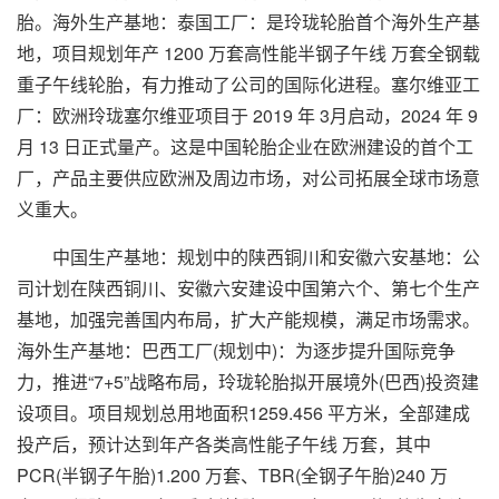
胎。海外生产基地：泰国工厂：是玲珑轮胎首个海外生产基
地，项目规划年产 1200 万套高性能半钢子午线 万套全钢载
重子午线轮胎，有力推动了公司的国际化进程。塞尔维亚工
厂：欧洲玲珑塞尔维亚项目于 2019 年 3月启动，2024 年 9
月 13 日正式量产。这是中国轮胎企业在欧洲建设的首个工
厂，产品主要供应欧洲及周边市场，对公司拓展全球市场意
义重大。
中国生产基地：规划中的陕西铜川和安徽六安基地：公
司计划在陕西铜川、安徽六安建设中国第六个、第七个生产
基地，加强完善国内布局，扩大产能规模，满足市场需求。
海外生产基地：巴西工厂(规划中)：为逐步提升国际竞争
力，推进“7+5”战略布局，玲珑轮胎拟开展境外(巴西)投资建
设项目。项目规划总用地面积1259.456 平方米，全部建成
投产后，预计达到年产各类高性能子午线 万套，其中
PCR(半钢子午胎)1.200 万套、TBR(全钢子午胎)240 万