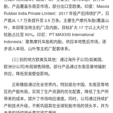
胎，产品覆盖东南亚市场，部分出口至欧美。印度：Maxxis
Rubber India Private Limited：2017 年投产后持续扩产，日
产能从 1.7 万条提升至 2.5 万条。主要生产摩托车胎(覆盖山
叶、本田等当地主机厂)及内胎，目标扩大 17 寸以上大尺寸
轮胎占比至 50%。印尼：PT MAXXIS International
Indonesia：聚焦摩托车胎和内胎，供应本地售后市场，逐
步进入本田、山叶等主机厂配套体系。
(三) 别的地方欧美及其他：通过海外子公司(如美国、
欧洲分公司)布局销售网络。部分产品通过东南亚基地辐射
供应，降低贸易壁垒影响。
正新橡胶通过在全世界内，特别是在中国、东南亚等地
区的产能布局，实现了生产资源的优化配置，降低了生产所
带来的成本，提升了市场响应速度。同时，公司通过持续扩
产和技术升级，不断巩固其在全球轮胎市场的领头羊，并为
未来的持续增长奠定坚实基础。