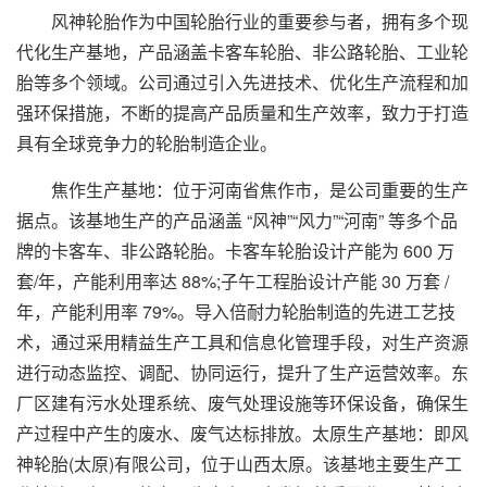
风神轮胎作为中国轮胎行业的重要参与者，拥有多个现
代化生产基地，产品涵盖卡客车轮胎、非公路轮胎、工业轮
胎等多个领域。公司通过引入先进技术、优化生产流程和加
强环保措施，不断的提高产品质量和生产效率，致力于打造
具有全球竞争力的轮胎制造企业。
焦作生产基地：位于河南省焦作市，是公司重要的生产
据点。该基地生产的产品涵盖 “风神”“风力”“河南” 等多个品
牌的卡客车、非公路轮胎。卡客车轮胎设计产能为 600 万
套/年，产能利用率达 88%;子午工程胎设计产能 30 万套 /
年，产能利用率 79%。导入倍耐力轮胎制造的先进工艺技
术，通过采用精益生产工具和信息化管理手段，对生产资源
进行动态监控、调配、协同运行，提升了生产运营效率。东
厂区建有污水处理系统、废气处理设施等环保设备，确保生
产过程中产生的废水、废气达标排放。太原生产基地：即风
神轮胎(太原)有限公司，位于山西太原。该基地主要生产工