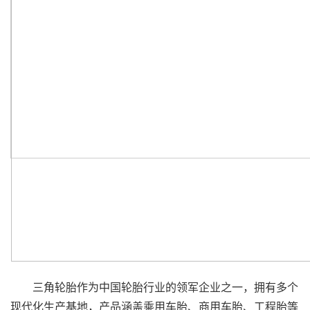
三角轮胎作为中国轮胎行业的领军企业之一，拥有多个
现代化生产基地，产品涵盖乘用车胎、商用车胎、工程胎等