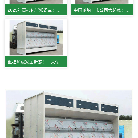
2025年高考化学知识点：有关水的反响
中国轮胎上市公司大起底：正新、赛轮、玲珑、森麒麟、三角、双星
壁挂炉成家居新宠！一文读懂智能采暖中心科技