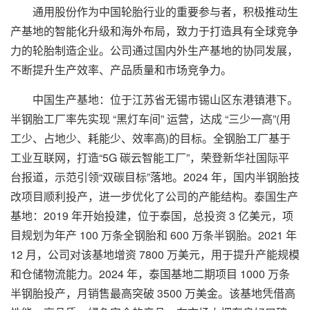
通用股份作为中国轮胎行业的重要参与者，积极推动生
产基地的智能化升级和海外布局，致力于打造具有全球竞争
力的轮胎制造企业。公司通过国内外生产基地的协同发展，
不断提升生产效率、产品质量和市场竞争力。
中国生产基地：位于江苏省无锡市锡山区东港镇港下。
半钢胎工厂率先实现 “黑灯车间” 运营，达成 “三少一高”(用
工少、占地少、耗能少、效率高)的目标。全钢胎工厂基于
工业互联网，打造“5G 碳云智能工厂”，荣登新华社国际平
台报道，示范引领“双碳目标”落地。2024 年，国内半钢胎技
改项目顺利投产，进一步优化了公司的产能结构。泰国生产
基地：2019 年开始投建，位于泰国，总投资 3 亿美元，项
目规划为年产 100 万条全钢胎和 600 万条半钢胎。2021 年
12 月，公司对该基地增资 7800 万美元，用于提升产能规模
和仓储物流能力。2024 年，泰国基地二期项目 1000 万条
半钢胎投产，月销售最高突破 3500 万美金。该基地凭借高