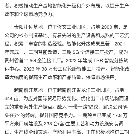
者，积极推动生产基地智能化升级和海外布局，以提升生产
效率和全球市场竞争力。
贵阳扎佐基地：位于修文工业园区，占地 2300 亩，是
公司的核心制造基地。有着先进的生产设备和成熟的工艺流
程，积累了丰富的制造经验。智能化升级成果显著：2021
年完成一、二期智能改造，三期 5G 全连接工厂投产，成为
贵州省首个 5G 全连接工厂。2022 年建成 TBR 智能分拣转
运中心。2023 年 38 万套工程轮胎智能工厂投产。智能化改
造大幅度的提高生产效率和产品质量，保障市场供应。
越南前江基地：位于越南前江省龙江工业园区，占地
444 亩。为应对国际贸易形势变化、优化出口市场结构而设
立的重要海外生产据点。融入“一带一路”倡议，解决公司“两
头在外”的弊端，提升国际竞争力。一期项目已完成 17.8 万
平方米厂房建设及 338 台(套)主要工艺和动力设施安装调
试，生产线全线贯通。产能利用率高，正在积极地推进三期